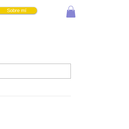
Sobre mí
Entrar
Sort By:
Best Match