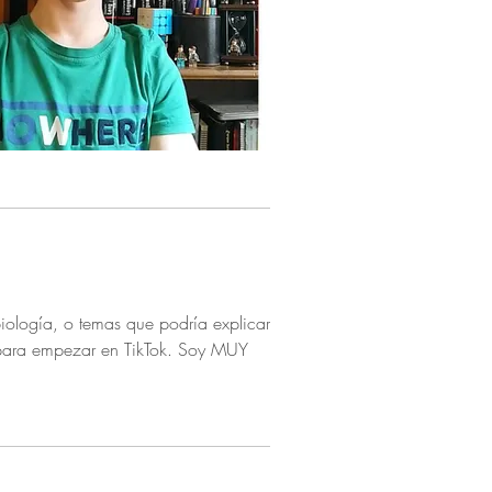
iología, o temas que podría explicar
 para empezar en TikTok. Soy MUY