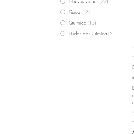
Nuevos vídeos
(
22
)
Física
(
17
)
Química
(
15
)
Dudas de Química
(
5
)