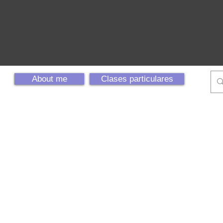
About me
Clases particulares